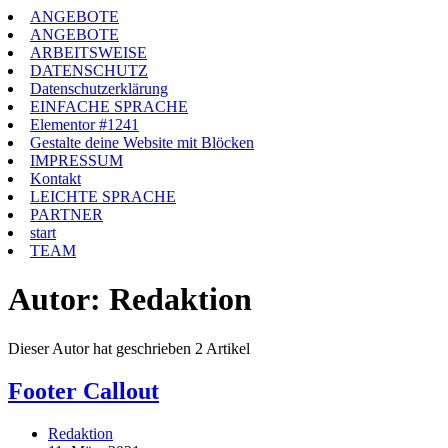
Zum
ANGEBOTE
Inhalt
ANGEBOTE
springen
ARBEITSWEISE
DATENSCHUTZ
Datenschutzerklärung
EINFACHE SPRACHE
Elementor #1241
Gestalte deine Website mit Blöcken
IMPRESSUM
Kontakt
LEICHTE SPRACHE
PARTNER
start
TEAM
Autor:
Redaktion
Dieser Autor hat geschrieben 2 Artikel
Footer Callout
Beitrags-
Redaktion